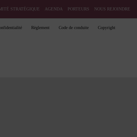
MITÉ STRATÉGIQUE
AGENDA
PORTEURS
NOUS REJOINDRE
onfidentialité
Règlement
Code de conduite
Copyright